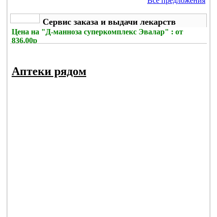
Все предложения
Сервис заказа и выдачи лекарств
Цена на
"Д-манноза суперкомплекс Эвалар" : от
836.00р
Без комиссии
Аптеки рядом