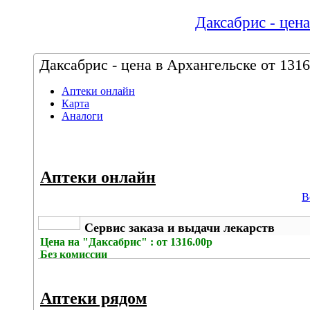
Даксабрис - цена
Даксабрис - цена в Архангельске от 1316
Аптеки онлайн
Карта
Аналоги
Аптеки онлайн
В
Сервис заказа и выдачи лекарств
Цена на
"Даксабрис" : от 1316.00р
Без комиссии
Аптеки рядом