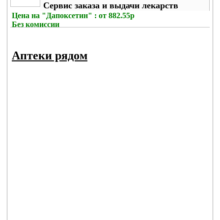
Сервис заказа и выдачи лекарств
Цена на
"Дапоксетин" : от 882.55р
Без комиссии
Аптеки рядом