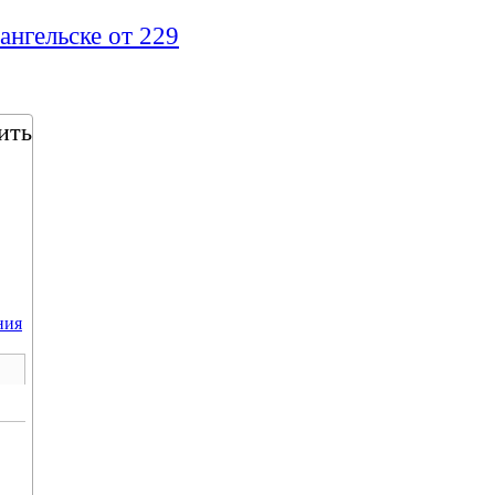
ангельске от 229
ить
ния