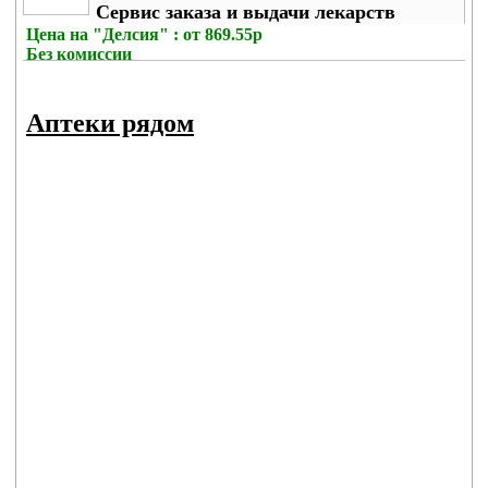
Сервис заказа и выдачи лекарств
Цена на
"Делсия" : от 869.55р
Без комиссии
Аптеки рядом