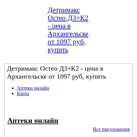
Детримакс
Остео Д3+К2
- цена в
Архангельске
от 1097 руб,
купить
Детримакс Остео Д3+К2 - цена в
Архангельске от 1097 руб, купить
Аптеки онлайн
Карта
Аптеки онлайн
Все предложения