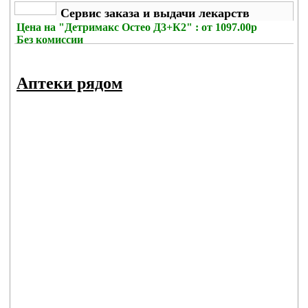
Сервис заказа и выдачи лекарств
Цена на
"Детримакс Остео Д3+К2" : от 1097.00р
Без комиссии
Аптеки рядом