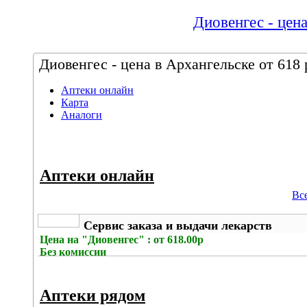
Диовенгес - цена
Диовенгес - цена в Архангельске от 618 
Аптеки онлайн
Карта
Аналоги
Аптеки онлайн
Вс
Сервис заказа и выдачи лекарств
Цена на
"Диовенгес" : от 618.00р
Без комиссии
Аптеки рядом