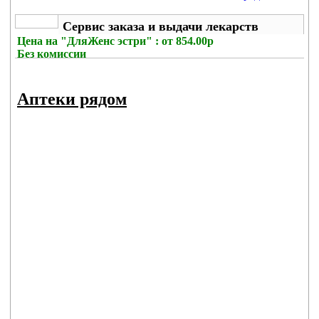
Сервис заказа и выдачи лекарств
Цена на
"ДляЖенс эстри" : от 854.00р
Без комиссии
Аптеки рядом