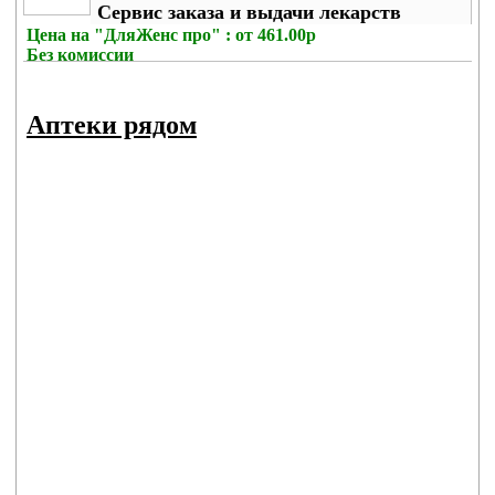
Сервис заказа и выдачи лекарств
Цена на
"ДляЖенс про" : от 461.00р
Без комиссии
Аптеки рядом