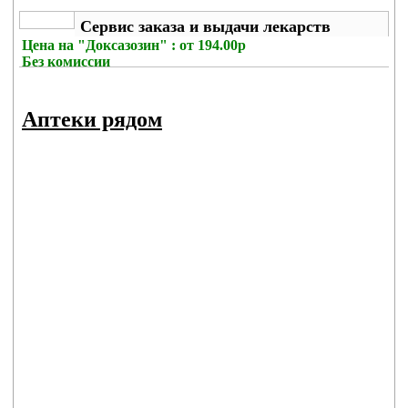
Сервис заказа и выдачи лекарств
Цена на
"Доксазозин" : от 194.00р
Без комиссии
Аптеки рядом