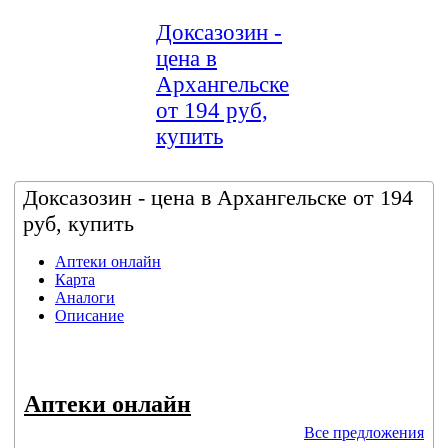
Доксазозин -
цена в
Архангельске
от 194 руб,
купить
Доксазозин - цена в Архангельске от 194
руб, купить
Аптеки онлайн
Карта
Аналоги
Описание
Аптеки онлайн
Все предложения