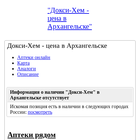
"Докси-Хем -
цена в
Архангельске"
Докси-Хем - цена в Архангельске
Аптеки онлайн
Карта
Аналоги
Описание
Информация о наличии "Докси-Хем" в
Архангельске отсутствует
Искомая позиция есть в наличии в следующих городах
России:
посмотреть
Аптеки рядом