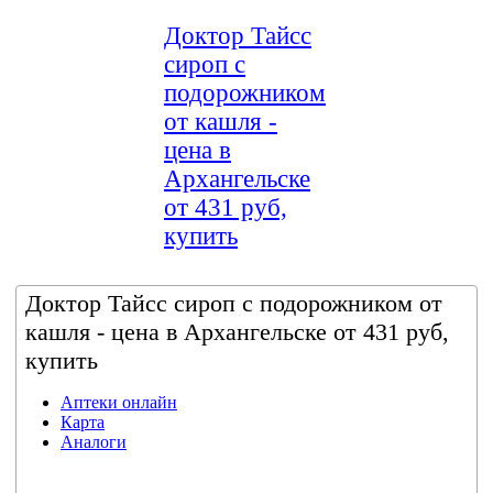
Доктор Тайсс
сироп с
подорожником
от кашля -
цена в
Архангельске
от 431 руб,
купить
Доктор Тайсс сироп с подорожником от
кашля - цена в Архангельске от 431 руб,
купить
Аптеки онлайн
Карта
Аналоги