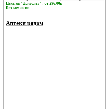
Цена на
"Долголет" : от 296.00р
Без комиссии
Аптеки рядом