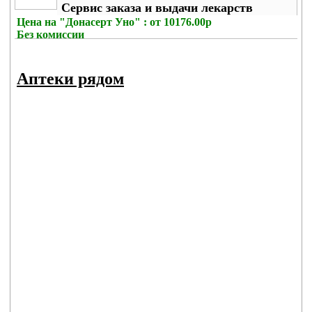
Сервис заказа и выдачи лекарств
Цена на
"Донасерт Уно" : от 10176.00р
Без комиссии
Аптеки рядом