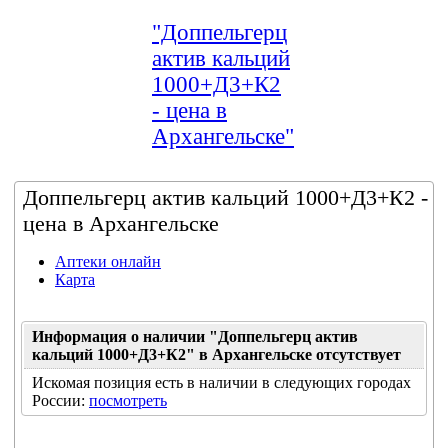
"Доппельгерц
актив кальций
1000+Д3+К2
- цена в
Архангельске"
Доппельгерц актив кальций 1000+Д3+К2 -
цена в Архангельске
Аптеки онлайн
Карта
Информация о наличии "Доппельгерц актив
кальций 1000+Д3+К2" в Архангельске отсутствует
Искомая позиция есть в наличии в следующих городах
России:
посмотреть