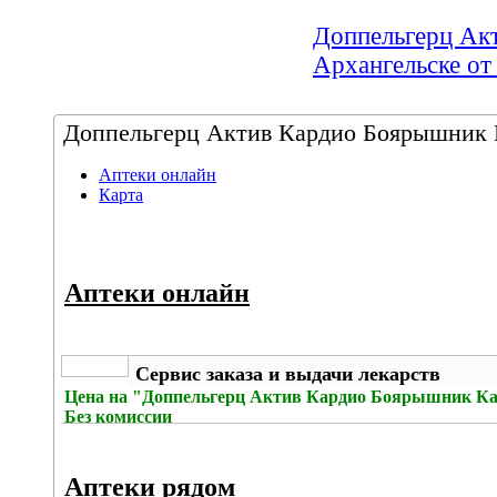
Доппельгерц Акт
Архангельске от
Доппельгерц Актив Кардио Боярышник Ка
Аптеки онлайн
Карта
Аптеки онлайн
Сервис заказа и выдачи лекарств
Цена на
"Доппельгерц Актив Кардио Боярышник Кали
Без комиссии
Аптеки рядом