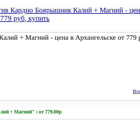
ив Кардио Боярышник Калий + Магний - цен
 779 руб, купить
лий + Магний - цена в Архангельске от 779 
Вс
й + Магний" : от 779.00р