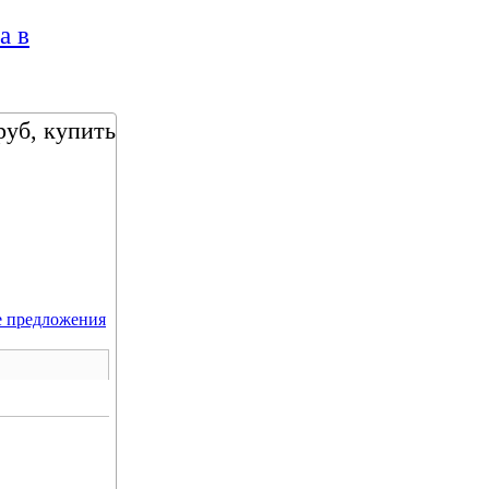
а в
руб, купить
е предложения