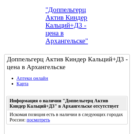
"Доппельгерц
Актив Киндер
Кальций+Д3 -
цена в
Архангельске"
Доппельгерц Актив Киндер Кальций+Д3 -
цена в Архангельске
Аптеки онлайн
Карта
Информация о наличии "Доппельгерц Актив
Киндер Кальций+Д3" в Архангельске отсутствует
Искомая позиция есть в наличии в следующих городах
России:
посмотреть