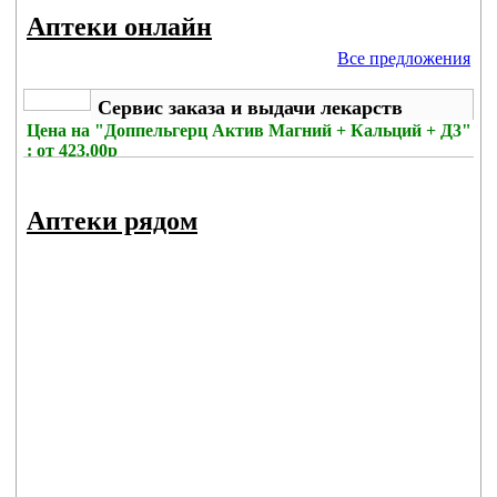
Аптеки онлайн
Все предложения
Сервис заказа и выдачи лекарств
Цена на
"Доппельгерц Актив Магний + Кальций + Д3"
: от 423.00р
Без комиссии
Аптеки рядом