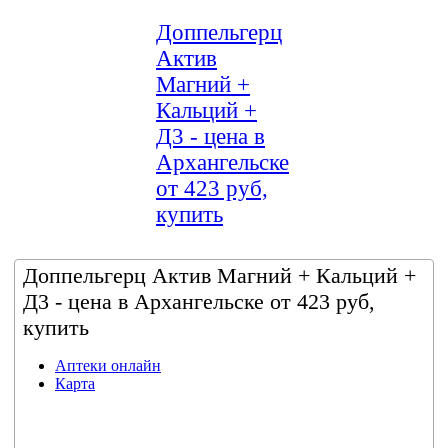
Доппельгерц
Актив
Магний +
Кальций +
Д3 - цена в
Архангельске
от 423 руб,
купить
Доппельгерц Актив Магний + Кальций +
Д3 - цена в Архангельске от 423 руб,
купить
Аптеки онлайн
Карта