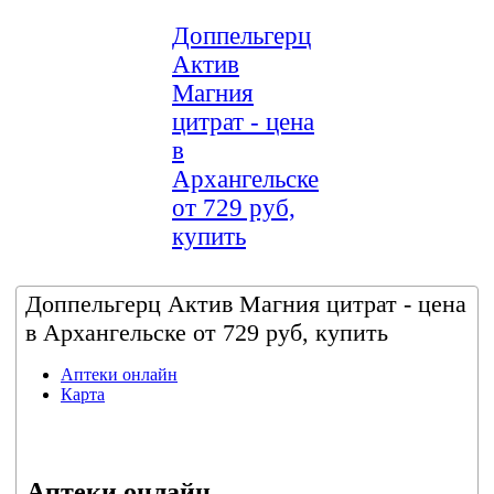
Доппельгерц
Актив
Магния
цитрат - цена
в
Архангельске
от 729 руб,
купить
Доппельгерц Актив Магния цитрат - цена
в Архангельске от 729 руб, купить
Аптеки онлайн
Карта
Аптеки онлайн