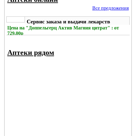
Все предложения
Сервис заказа и выдачи лекарств
Цена на
"Доппельгерц Актив Магния цитрат" : от
729.00р
Без комиссии
Аптеки рядом