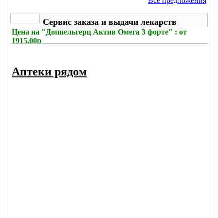
Все предложения
Сервис заказа и выдачи лекарств
Цена на
"Доппельгерц Актив Омега 3 форте" : от
1915.00р
Без комиссии
Аптеки рядом