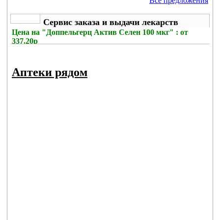
Все предложения
Сервис заказа и выдачи лекарств
Цена на
"Доппельгерц Актив Селен 100 мкг" : от
337.20р
Без комиссии
Аптеки рядом