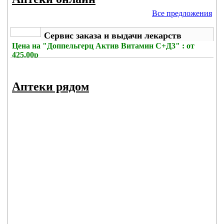
Все предложения
Сервис заказа и выдачи лекарств
Цена на
"Доппельгерц Актив Витамин С+Д3" : от
425.00р
Без комиссии
Аптеки рядом