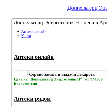
Доппельгерц Эне
Доппельгерц Энерготоник Н - цена в Арх
Аптеки онлайн
Карта
Аптеки онлайн
Сервис заказа и выдачи лекарств
Цена на
"Доппельгерц Энерготоник Н" : от 774.00р
Без комиссии
Аптеки рядом