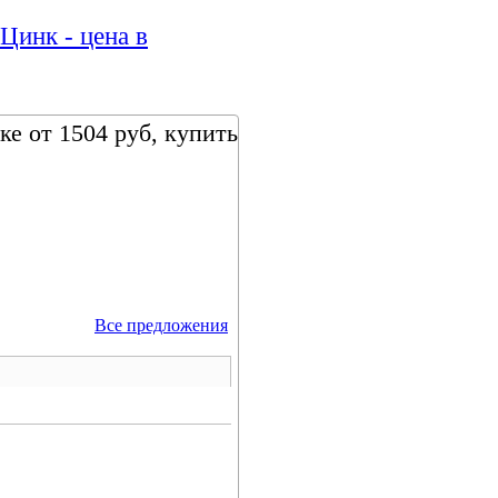
инк - цена в
е от 1504 руб, купить
Все предложения