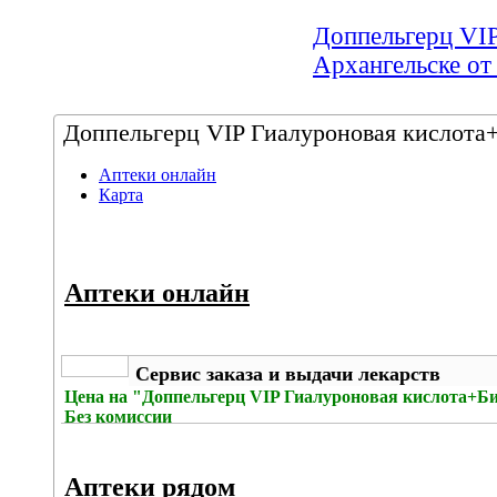
Доппельгерц VI
Архангельске от
Доппельгерц VIP Гиалуроновая кислота+
Аптеки онлайн
Карта
Аптеки онлайн
Сервис заказа и выдачи лекарств
Цена на
"Доппельгерц VIP Гиалуроновая кислота+Би
Без комиссии
Аптеки рядом