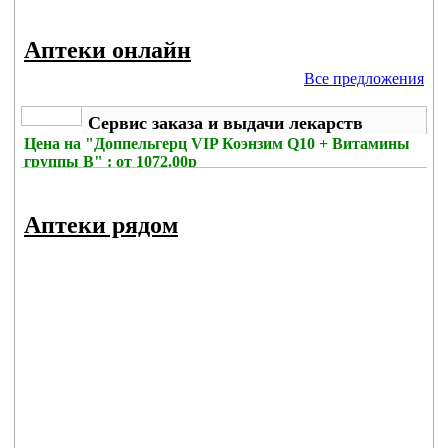
Аптеки онлайн
Все предложения
Сервис заказа и выдачи лекарств
Цена на
"Доппельгерц VIP Коэнзим Q10 + Витамины
группы B" : от 1072.00р
Без комиссии
Аптеки рядом