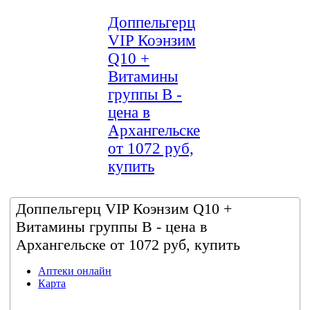
Доппельгерц
VIP Коэнзим
Q10 +
Витамины
группы B -
цена в
Архангельске
от 1072 руб,
купить
Доппельгерц VIP Коэнзим Q10 +
Витамины группы B - цена в
Архангельске от 1072 руб, купить
Аптеки онлайн
Карта