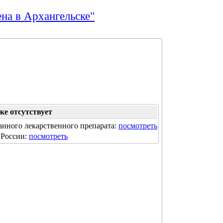
ена в Архангельске"
е отсутствует
анного лекарственного препарата:
посмотреть
 России:
посмотреть