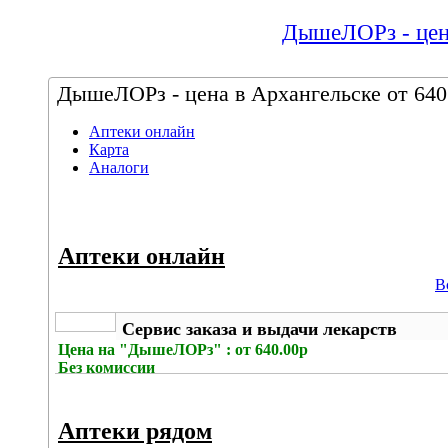
ДышеЛОРз - цена
ДышеЛОРз - цена в Архангельске от 640
Аптеки онлайн
Карта
Аналоги
Аптеки онлайн
В
Сервис заказа и выдачи лекарств
Цена на
"ДышеЛОРз" : от 640.00р
Без комиссии
Аптеки рядом