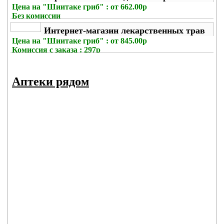
Цена на
"Шиитаке гриб" : от 662.00р
Без комиссии
Интернет-магазин лекарственных трав
Цена на
"Шиитаке гриб" : от 845.00р
Комиссия с заказа
: 297р
Аптеки рядом